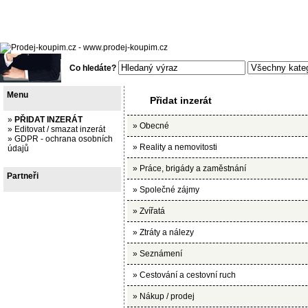
Česká repub
09.08.2026, 11
15770
inzerát
Co hledáte?
Menu
Přidat inzerát
»
PŘIDAT INZERÁT
»
Obecné
»
Editovat / smazat inzerát
»
GDPR - ochrana osobních
»
Reality a nemovitosti
údajů
»
Práce, brigády a zaměstnání
Partneři
»
Společné zájmy
»
Zvířatá
»
Ztráty a nálezy
»
Seznámení
»
Cestování a cestovní ruch
»
Nákup / prodej